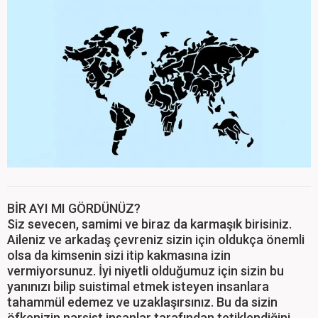
BİR AYI MI GÖRDÜNÜZ?
Siz sevecen, samimi ve biraz da karmaşık birisiniz.
Aileniz ve arkadaş çevreniz sizin için oldukça önemli
olsa da kimsenin sizi itip kakmasına izin
vermiyorsunuz. İyi niyetli olduğumuz için sizin bu
yanınızı bilip suistimal etmek isteyen insanlara
tahammül edemez ve uzaklaşırsınız. Bu da sizin
öfkenizin narsist insanlar tarafından tetiklendiğini