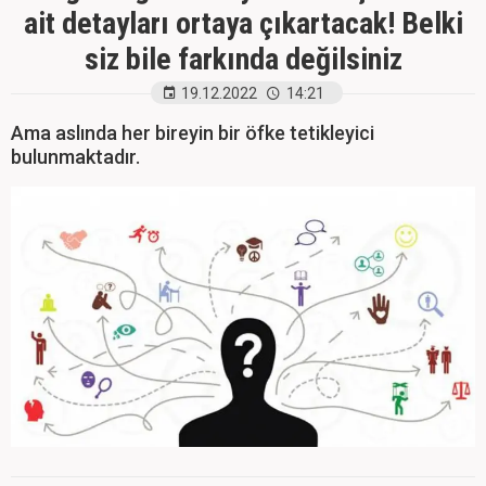
ait detayları ortaya çıkartacak! Belki
siz bile farkında değilsiniz
19.12.2022
14:21
Ama aslında her bireyin bir öfke tetikleyici
bulunmaktadır.