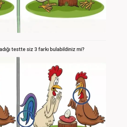
ğı testte siz 3 farkı bulabildiniz mi?