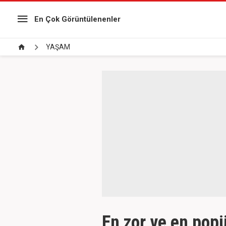
En Çok Görüntülenenler
YAŞAM
En zor ve en popü