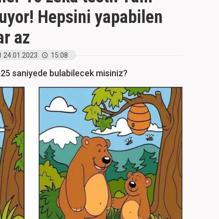
yor! Hepsini yapabilen
r az
24.01.2023
15:08
ı 25 saniyede bulabilecek misiniz?