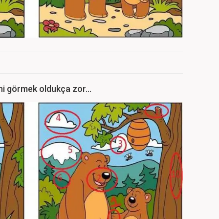
ni görmek oldukça zor...