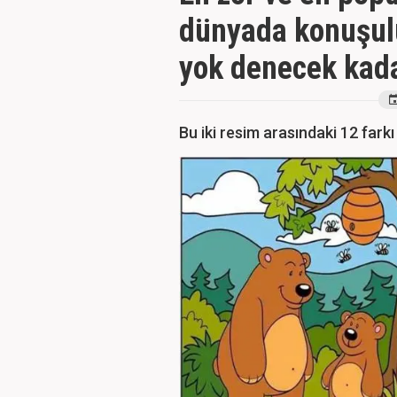
dünyada konuşulu
yok denecek kada
Bu iki resim arasındaki 12 fark