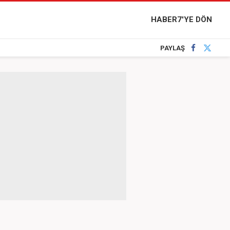
HABER7'YE DÖN
PAYLAŞ