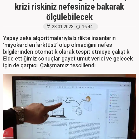
krizi riskiniz nefesinize bakarak
ölçülebilecek
28.01.2023
16:44
Yapay zeka algoritmalarıyla birlikte insanların
‘miyokard enfarktüsü’ olup olmadığını nefes
bilgilerinden otomatik olarak tespit etmeye çalıştık.
Elde ettiğimiz sonuçlar gayet umut verici ve gelecek
için de çarpıcı. Çalışmamız tescillendi.