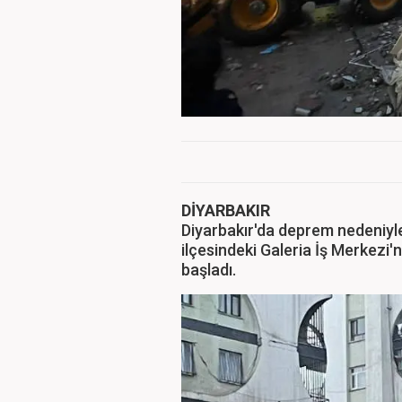
DİYARBAKIR
Diyarbakır'da deprem nedeniyle 
ilçesindeki Galeria İş Merkez
başladı.