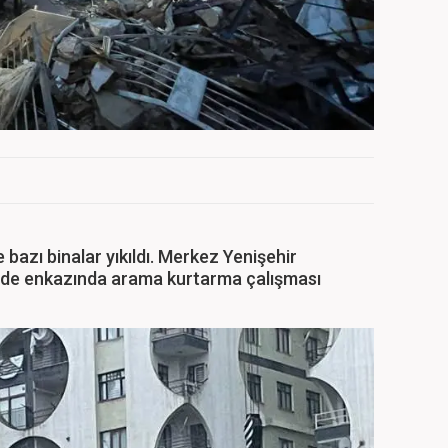
bazı binalar yıkıldı. Merkez Yenişehir
i'nde enkazında arama kurtarma çalışması