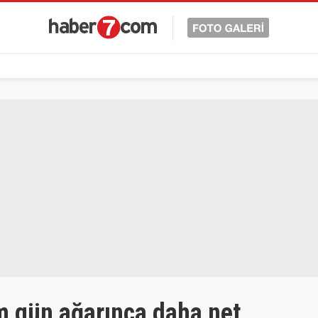
m gün ağarınca daha net