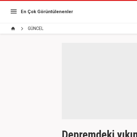
En Çok Görüntülenenler
GÜNCEL
Depremdeki yıkı