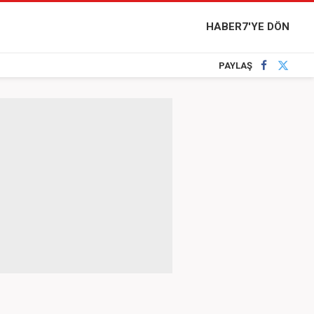
HABER7'YE DÖN
PAYLAŞ