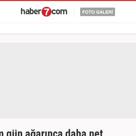
m gün ağarınca daha net