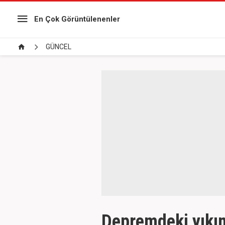
En Çok Görüntülenenler
GÜNCEL
Depremdeki yıkı