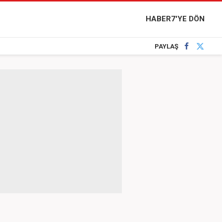
HABER7'YE DÖN
PAYLAŞ