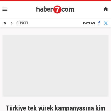
GÜNCEL
PAYLAŞ
Türkiye tek yürek kampanyasına kim