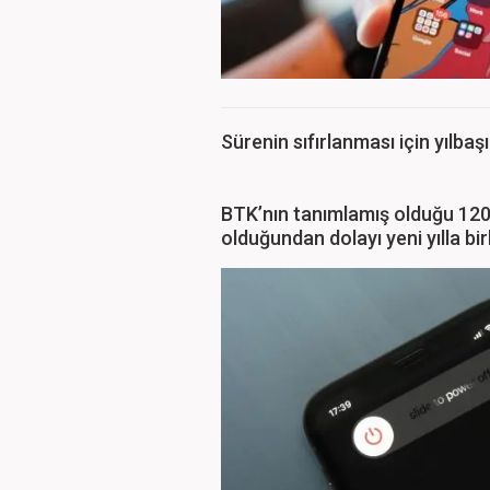
Sürenin sıfırlanması için yılba
BTK’nın tanımlamış olduğu 120 g
olduğundan dolayı yeni yılla bi