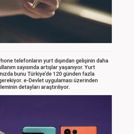
 iPhone telefonların yurt dışından gelişinin daha
lanım sayısında artışlar yaşanıyor. Yurt
ğınızda bunu Türkiye’de 120 günden fazla
gerekiyor. e-Devlet uygulaması üzerinden
eminin detayları araştırılıyor.