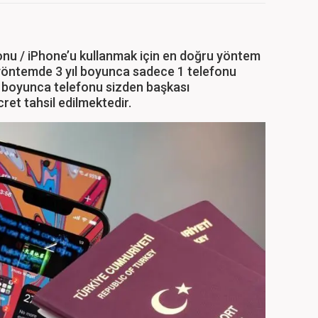
efonu / iPhone’u kullanmak için en doğru yöntem
yöntemde 3 yıl boyunca sadece 1 telefonu
ıl boyunca telefonu sizden başkası
cret tahsil edilmektedir.