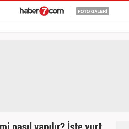
mi nasıl yapılır? İşte yurt