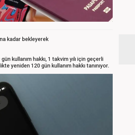
şına kadar bekleyerek
ün kullanım hakkı, 1 takvim yılı için geçerli
rlikte yeniden 120 gün kullanım hakkı tanınıyor.