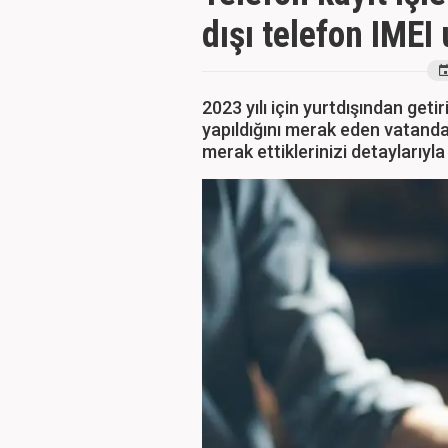
dışı telefon IMEI
2023 yılı için yurtdışından getir
yapıldığını merak eden vatandaşl
merak ettiklerinizi detaylarıyla 