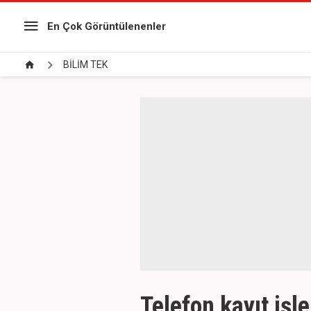
En Çok Görüntülenenler
BİLİM TEK
Telefon kayıt işle