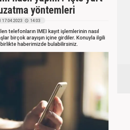
 uzatma yöntemleri
17.04.2023
14:03
ilen telefonların IMEI kayıt işlemlerinin nasıl
ar birçok arayışın içine girdiler. Konuyla ilgili
birlikte haberimizde bulabilirsiniz.