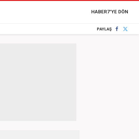
HABER7'YE DÖN
PAYLAŞ