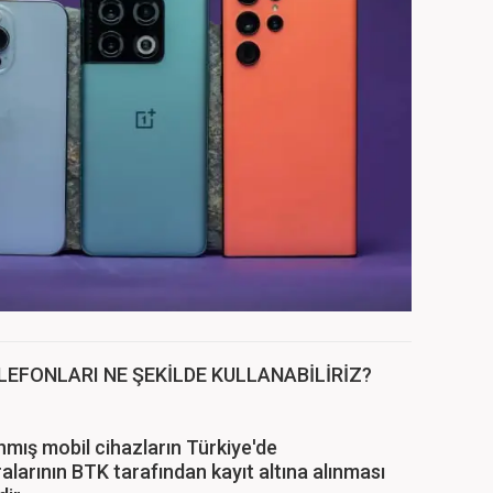
LEFONLARI NE ŞEKİLDE KULLANABİLİRİZ?
ınmış mobil cihazların Türkiye'de
ralarının BTK tarafından kayıt altına alınması