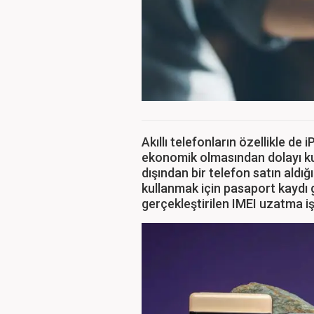
Akıllı telefonların özellikle de
ekonomik olmasından dolayı kul
dışından bir telefon satın aldı
kullanmak için pasaport kaydı 
gerçekleştirilen IMEI uzatma işl