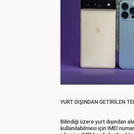
YURT DIŞINDAN GETİRİLEN TE
Bilindiği üzere yurt dışından al
kullanılabilmesi için IMEI numa