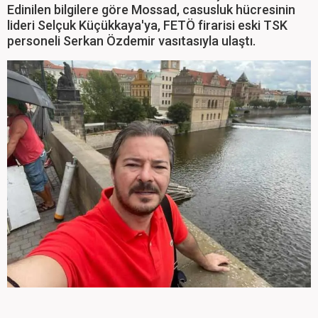
Edinilen bilgilere göre Mossad, casusluk hücresinin
lideri Selçuk Küçükkaya'ya, FETÖ firarisi eski TSK
personeli Serkan Özdemir vasıtasıyla ulaştı.