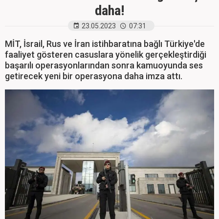
daha!
23.05.2023
07:31
MİT, İsrail, Rus ve İran istihbaratına bağlı Türkiye'de
faaliyet gösteren casuslara yönelik gerçekleştirdiği
başarılı operasyonlarından sonra kamuoyunda ses
getirecek yeni bir operasyona daha imza attı.