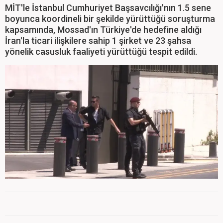
MİT'le İstanbul Cumhuriyet Başsavcılığı'nın 1.5 sene
boyunca koordineli bir şekilde yürüttüğü soruşturma
kapsamında, Mossad'ın Türkiye'de hedefine aldığı
İran'la ticari ilişkilere sahip 1 şirket ve 23 şahsa
yönelik casusluk faaliyeti yürüttüğü tespit edildi.