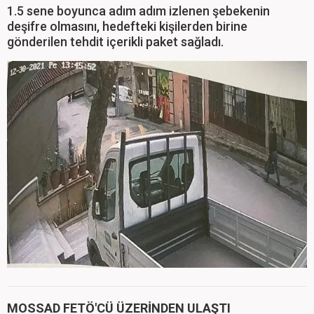
1.5 sene boyunca adım adım izlenen şebekenin
deşifre olmasını, hedefteki kişilerden birine
gönderilen tehdit içerikli paket sağladı.
MOSSAD FETÖ'CÜ ÜZERİNDEN ULAŞTI