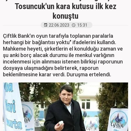
Tosuncuk'un kara kutusu ilk kez
konuştu
22.06.2023
15:31
Çiftlik Bank'ın oyun tarafıyla toplanan paralarla
herhangi bir bağlantısı yoktu" ifadelerini kullandı.
Mahkeme heyeti, şirketlerin el konulduğu zaman ve
şu anki borç alacak durumu ile menkul varlığının
incelenmesi için alınması istenen bilirkişi raporunun
dosyaya ulaşmadığını belirterek, raporun
beklenilmesine karar verdi. Duruşma ertelendi.