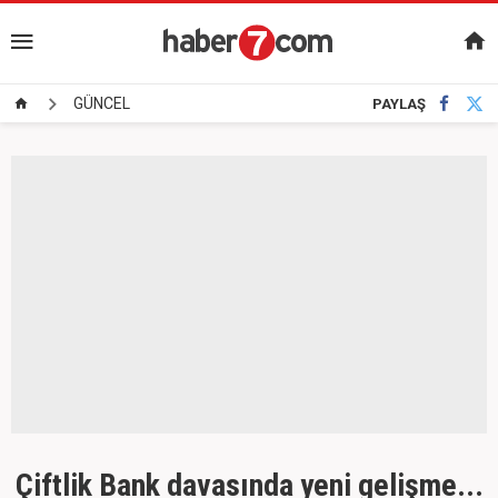
GÜNCEL
PAYLAŞ
Çiftlik Bank davasında yeni gelişme...