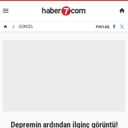
GÜNCEL
PAYLAŞ
Depremin ardından ilginç görüntü!