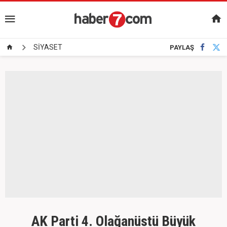
SİYASET
PAYLAŞ
AK Parti 4. Olağanüstü Büyük