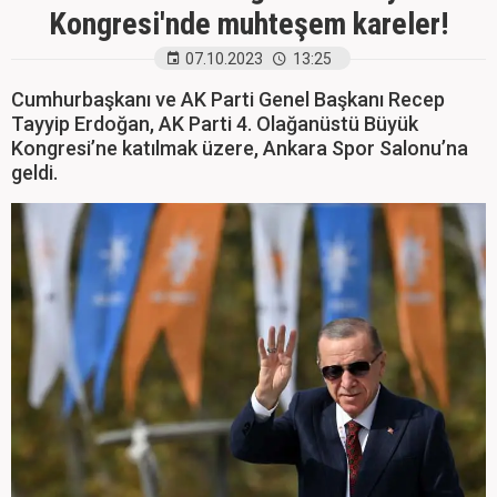
Kongresi'nde muhteşem kareler!
07.10.2023
13:25
Cumhurbaşkanı ve AK Parti Genel Başkanı Recep
Tayyip Erdoğan, AK Parti 4. Olağanüstü Büyük
Kongresi’ne katılmak üzere, Ankara Spor Salonu’na
geldi.