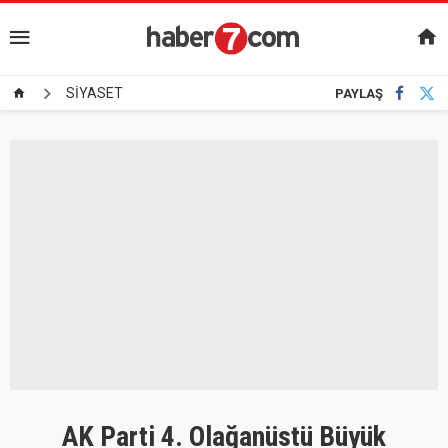
SİYASET
PAYLAŞ
AK Parti 4. Olağanüstü Büyük