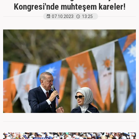
Kongresi'nde muhteşem kareler!
07.10.2023
13:25