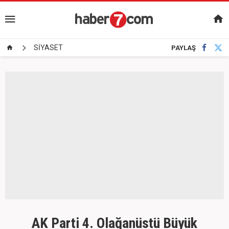
SİYASET
PAYLAŞ
AK Parti 4. Olağanüstü Büyük