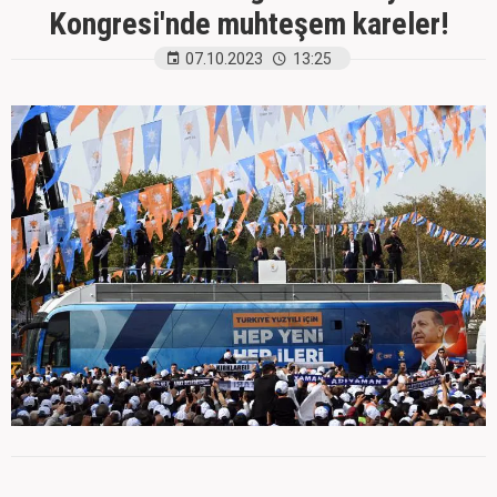
Kongresi'nde muhteşem kareler!
07.10.2023
13:25