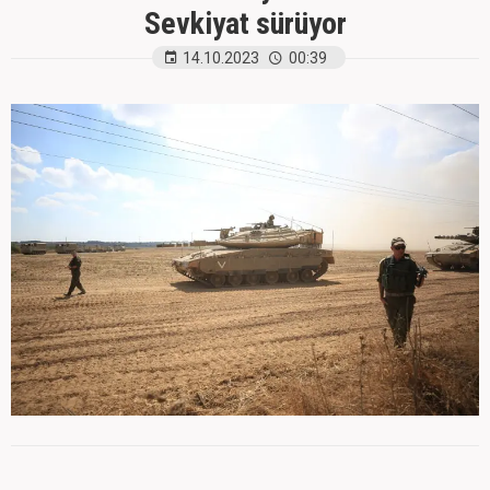
Sevkiyat sürüyor
14.10.2023
00:39