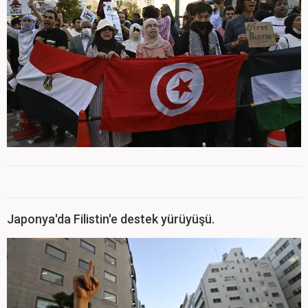
Japonya'da Filistin'e destek yürüyüşü.