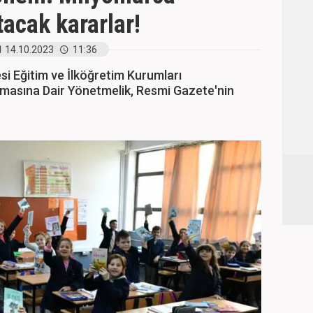
tacak kararlar!
14.10.2023
11:36
esi Eğitim ve İlköğretim Kurumları
lmasına Dair Yönetmelik, Resmi Gazete'nin