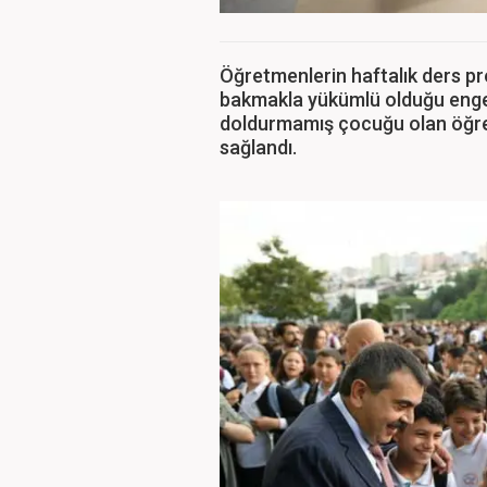
Öğretmenlerin haftalık ders pr
bakmakla yükümlü olduğu engell
doldurmamış çocuğu olan öğret
sağlandı.