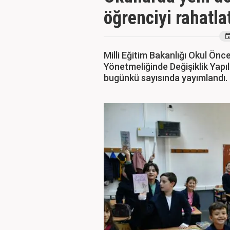
öğrenciyi rahatla
Milli Eğitim Bakanlığı Okul Önc
Yönetmeliğinde Değişiklik Yapı
bugünkü sayısında yayımlandı.