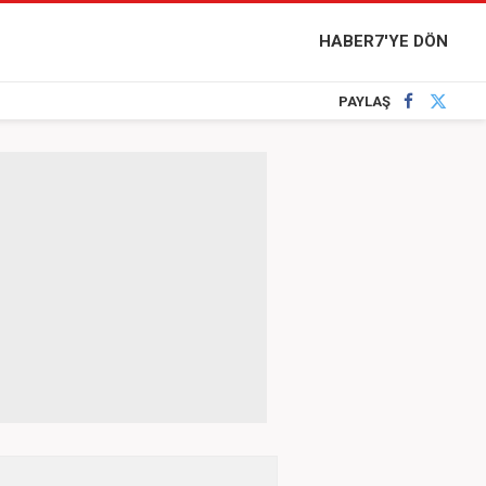
HABER7'YE DÖN
PAYLAŞ