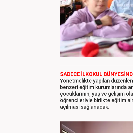
SADECE İLKOKUL BÜNYESİNDE
Yönetmelikte yapılan düzenlem
benzeri eğitim kurumlarında ana
çocuklarının, yaş ve gelişim ola
öğrencileriyle birlikte eğitim a
açılması sağlanacak.