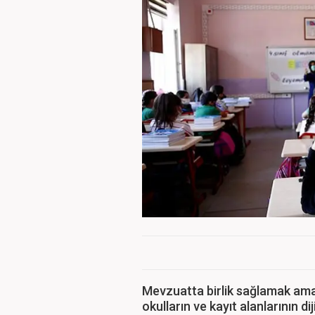
Mevzuatta birlik sağlamak amacıy
okulların ve kayıt alanlarının d