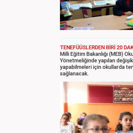
TENEFÜÜSLERDEN BİRİ 20 DA
Milli Eğitim Bakanlığı (MEB) Ok
Yönetmeliğinde yapılan değişikl
yapabilmeleri için okullarda te
sağlanacak.