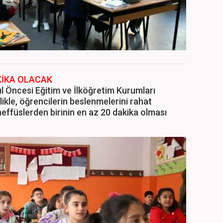
KİKA OLACAK
ul Öncesi Eğitim ve İlköğretim Kurumları
ikle, öğrencilerin beslenmelerini rahat
neffüslerden birinin en az 20 dakika olması