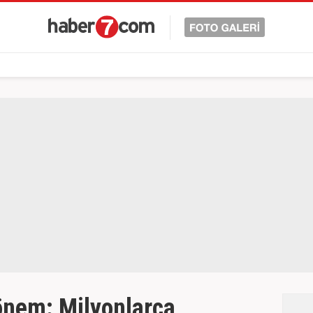
önem: Milyonlarca