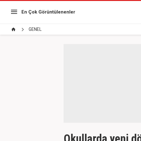
En Çok Görüntülenenler
GENEL
Okullarda yeni d