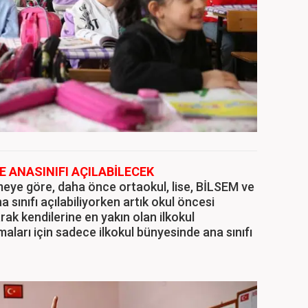
 ANASINIFI AÇILABİLECEK
eye göre, daha önce ortaokul, lise, BİLSEM ve
 sınıfı açılabiliyorken artık okul öncesi
rak kendilerine en yakın olan ilkokul
lmaları için sadece ilkokul bünyesinde ana sınıfı