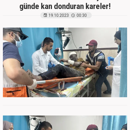
günde kan donduran kareler!
19.10.2023
00:30