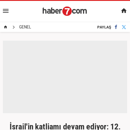
GENEL
PAYLAŞ
İsrail'in katliamı devam ediyor: 12.