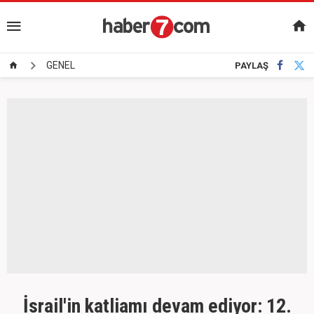
GENEL
PAYLAŞ
İsrail'in katliamı devam ediyor: 12.