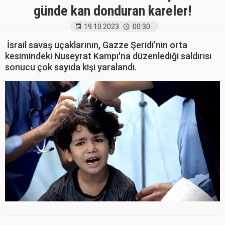
günde kan donduran kareler!
19.10.2023
00:30
İsrail savaş uçaklarının, Gazze Şeridi’nin orta
kesimindeki Nuseyrat Kampı'na düzenlediği saldırısı
sonucu çok sayıda kişi yaralandı.