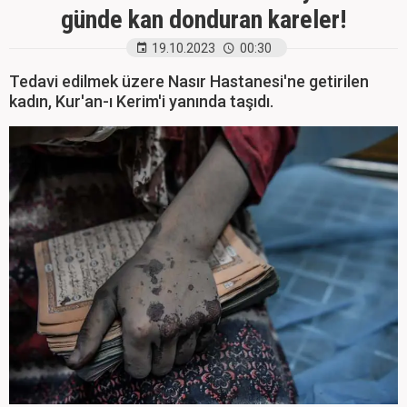
günde kan donduran kareler!
19.10.2023
00:30
Tedavi edilmek üzere Nasır Hastanesi'ne getirilen
kadın, Kur'an-ı Kerim'i yanında taşıdı.