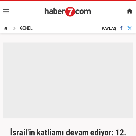
GENEL
PAYLAŞ
İsrail'in katliamı devam ediyor: 12.