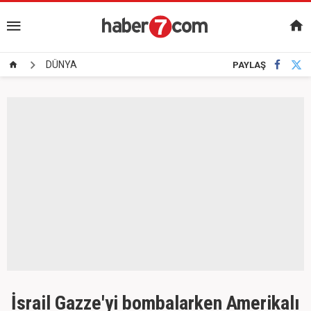
DÜNYA
PAYLAŞ
İsrail Gazze'yi bombalarken Amerikalı