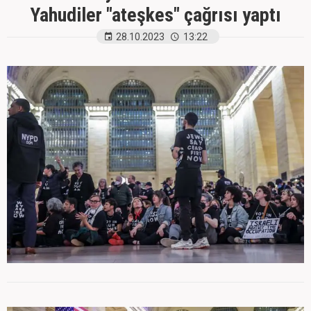
Yahudiler "ateşkes" çağrısı yaptı
28.10.2023
13:22