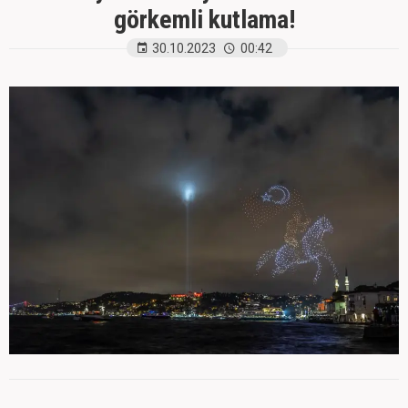
görkemli kutlama!
30.10.2023
00:42