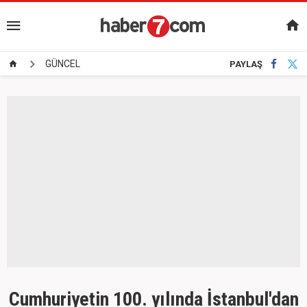
GÜNCEL
PAYLAŞ
Cumhuriyetin 100. yılında İstanbul'dan