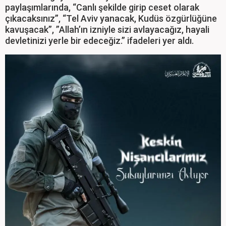
paylaşımlarında, “Canlı şekilde girip ceset olarak
çıkacaksınız”, “Tel Aviv yanacak, Kudüs özgürlüğüne
kavuşacak”, ”Allah’ın izniyle sizi avlayacağız, hayali
devletinizi yerle bir edeceğiz.” ifadeleri yer aldı.