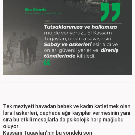
Tek meziyeti havadan bebek ve kadın katletmek olan
İsrail askerleri, cephede ağır kayıplar vermesinin yanı
sıra bu etkili mesajlarla da psikolojik harp mağlubu
oluyor.
Kassam Tugayları’nın bu yöndeki son