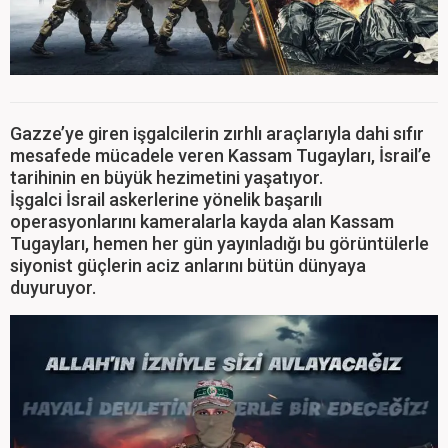
Gazze’ye giren işgalcilerin zırhlı araçlarıyla dahi sıfır
mesafede mücadele veren Kassam Tugayları, İsrail’e
tarihinin en büyük hezimetini yaşatıyor.
İşgalci İsrail askerlerine yönelik başarılı
operasyonlarını kameralarla kayda alan Kassam
Tugayları, hemen her gün yayınladığı bu görüntülerle
siyonist güçlerin aciz anlarını bütün dünyaya
duyuruyor.