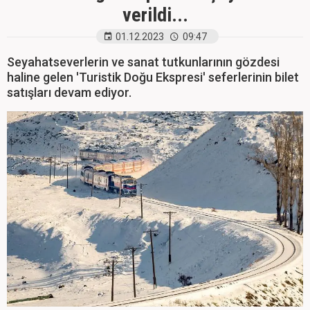
verildi...
01.12.2023
09:47
Seyahatseverlerin ve sanat tutkunlarının gözdesi
haline gelen 'Turistik Doğu Ekspresi' seferlerinin bilet
satışları devam ediyor.