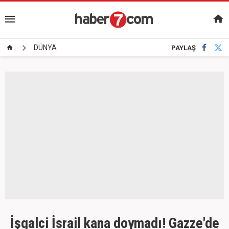
DÜNYA
PAYLAŞ
İşgalci İsrail kana doymadı! Gazze'de