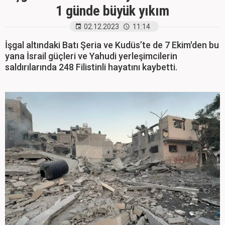
1 günde büyük yıkım
02.12.2023
11:14
İşgal altındaki Batı Şeria ve Kudüs’te de 7 Ekim'den bu
yana İsrail güçleri ve Yahudi yerleşimcilerin
saldırılarında 248 Filistinli hayatını kaybetti.