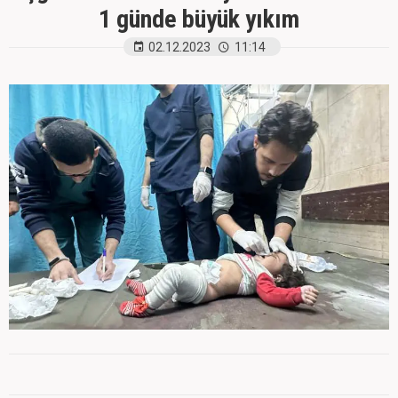
1 günde büyük yıkım
02.12.2023
11:14