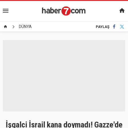
DÜNYA
PAYLAŞ
İşgalci İsrail kana doymadı! Gazze'de