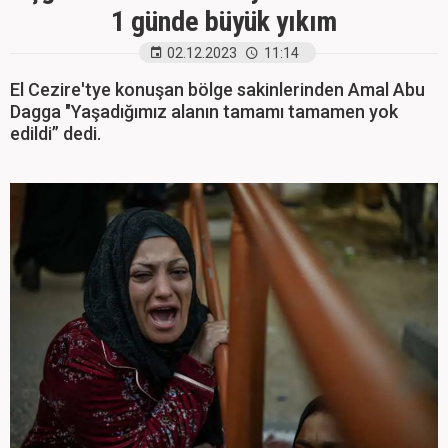
1 günde büyük yıkım
02.12.2023
11:14
El Cezire'tye konuşan bölge sakinlerinden Amal Abu
Dagga "Yaşadığımız alanın tamamı tamamen yok
edildi” dedi.