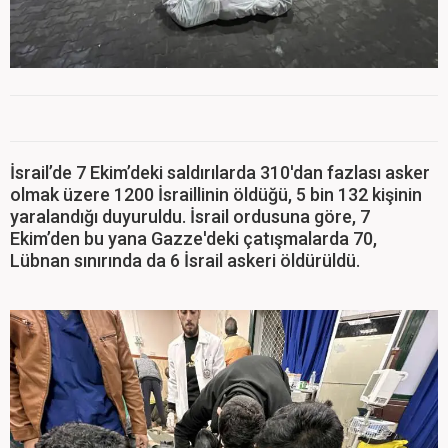
İsrail’de 7 Ekim’deki saldırılarda 310'dan fazlası asker
olmak üzere 1200 İsraillinin öldüğü, 5 bin 132 kişinin
yaralandığı duyuruldu. İsrail ordusuna göre, 7
Ekim’den bu yana Gazze'deki çatışmalarda 70,
Lübnan sınırında da 6 İsrail askeri öldürüldü.