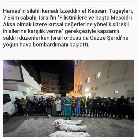
Hamas'ın silahlı kanadı İzzeddin el-Kassam Tugayları,
7 Ekim sabahı, İsrail'in "Filistinlilere ve başta Mescid-i
Aksa olmak üzere kutsal değerlerine yönelik sürekli
ihlallerine karşılık verme" gerekçesiyle kapsamlı
saldırı düzenlerken İsrail ordusu da Gazze Şeridi'ne
yoğun hava bombardımanı başlattı.