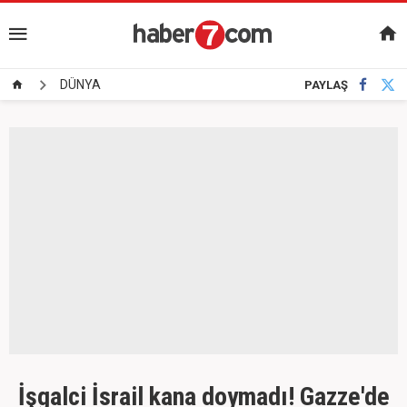
DÜNYA
PAYLAŞ
İşgalci İsrail kana doymadı! Gazze'de