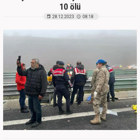
10 ölü
28.12.2023
08:18