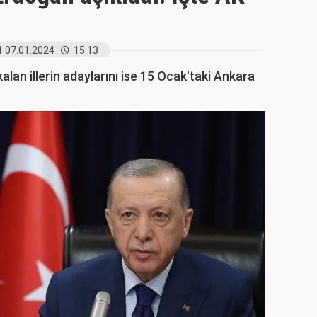
07.01.2024
15:13
lan illerin adaylarını ise 15 Ocak'taki Ankara