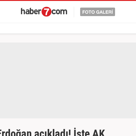
doğan açıkladı! İşte AK