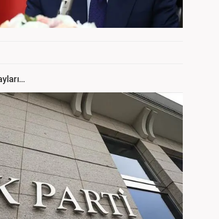
yları...