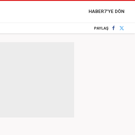
HABER7'YE DÖN
PAYLAŞ