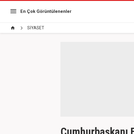
En Çok Görüntülenenler
SİYASET
Cumhurbaşkanı Er