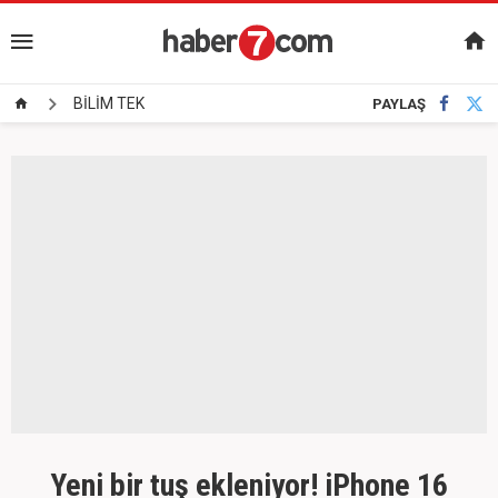
BİLİM TEK
PAYLAŞ
Yeni bir tuş ekleniyor! iPhone 16