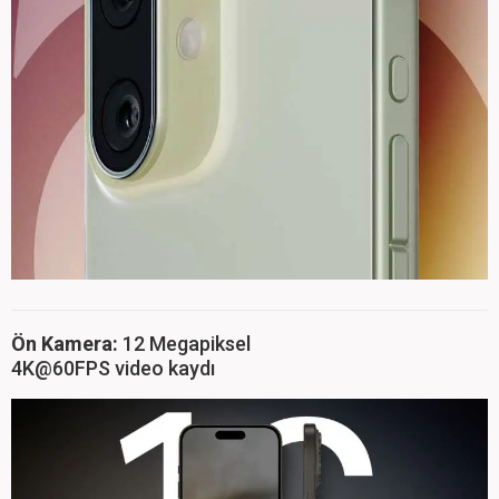
Ön Kamera:
12 Megapiksel
4K@60FPS video kaydı