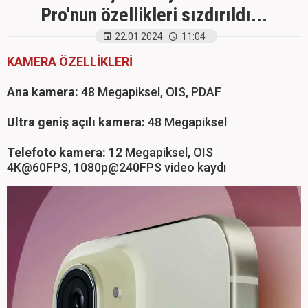
Pro'nun özellikleri sızdırıldı...
22.01.2024
11:04
KAMERA ÖZELLİKLERİ
Ana kamera:
48 Megapiksel, OIS, PDAF
Ultra geniş açılı kamera:
48 Megapiksel
Telefoto kamera:
12 Megapiksel, OIS
4K@60FPS, 1080p@240FPS video kaydı