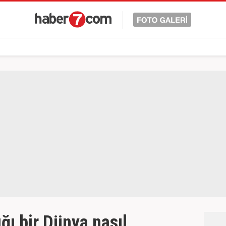
ğı bir Dünya nasıl