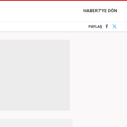
HABER7'YE DÖN
PAYLAŞ