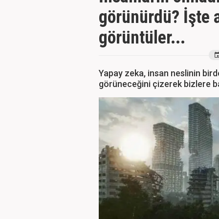
görünürdü? İşte a
görüntüler...
Yapay zeka, insan neslinin bi
görüneceğini çizerek bizlere b