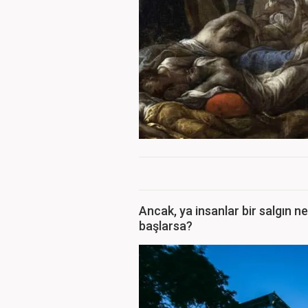
Ancak, ya insanlar bir salgın n
başlarsa?