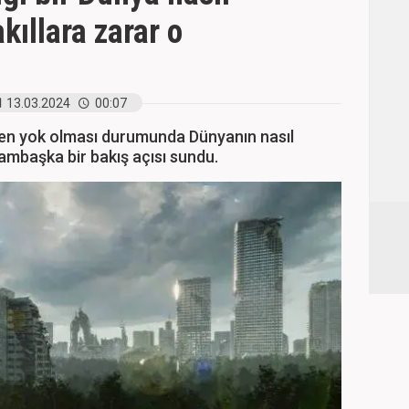
kıllara zarar o
13.03.2024
00:07
rden yok olması durumunda Dünyanın nasıl
ambaşka bir bakış açısı sundu.