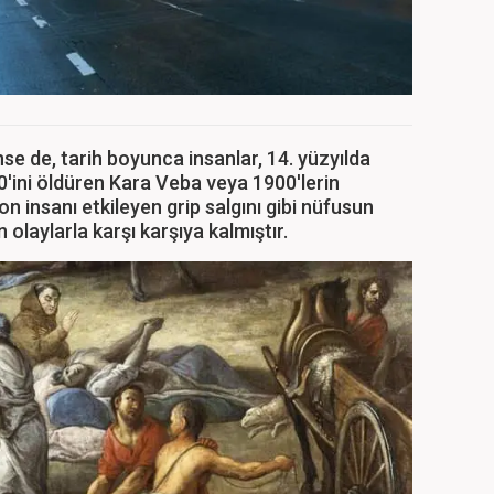
se de, tarih boyunca insanlar, 14. yüzyılda
'ini öldüren Kara Veba veya 1900'lerin
 insanı etkileyen grip salgını gibi nüfusun
olaylarla karşı karşıya kalmıştır.