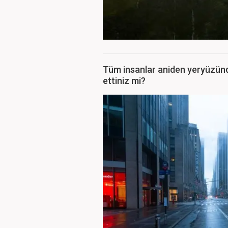
Tüm insanlar aniden yeryüzünde
ettiniz mi?