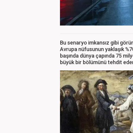
Bu senaryo imkansız gibi görün
Avrupa nüfusunun yaklaşık %70
başında dünya çapında 75 milyon
büyük bir bölümünü tehdit eden 