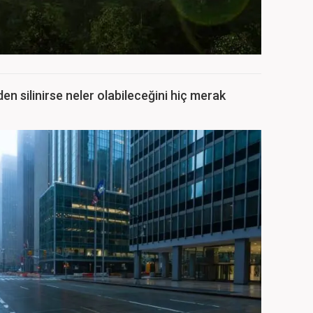
n silinirse neler olabileceğini hiç merak