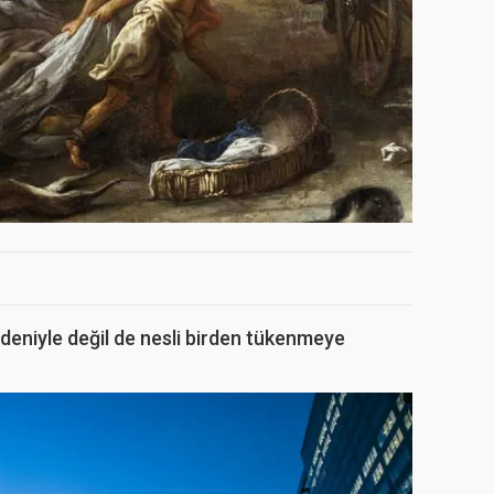
edeniyle değil de nesli birden tükenmeye