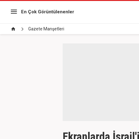
En Çok Görüntülenenler
Gazete Manşetleri
Ekranlarda İsrail'