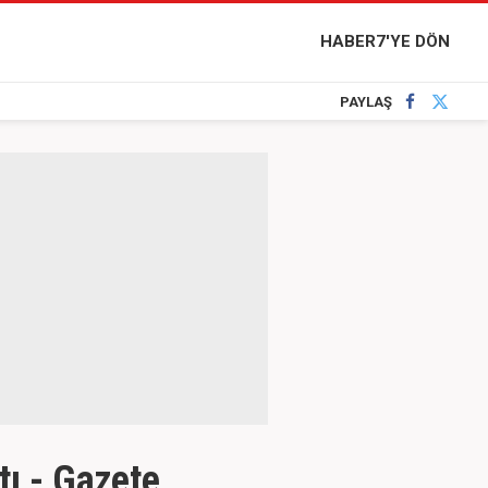
HABER7'YE DÖN
PAYLAŞ
tı - Gazete