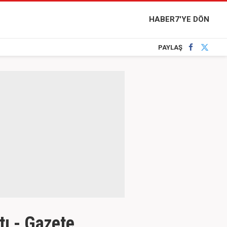
HABER7'YE DÖN
PAYLAŞ
tı - Gazete