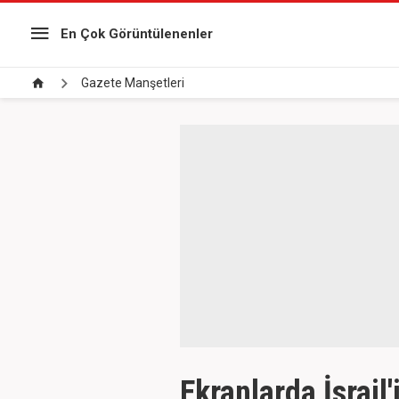
En Çok Görüntülenenler
Gazete Manşetleri
Ekranlarda İsrail'