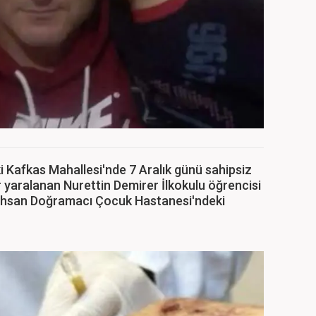
i Kafkas Mahallesi'nde 7 Aralık günü sahipsiz
r yaralanan Nurettin Demirer İlkokulu öğrencisi
İhsan Doğramacı Çocuk Hastanesi'ndeki