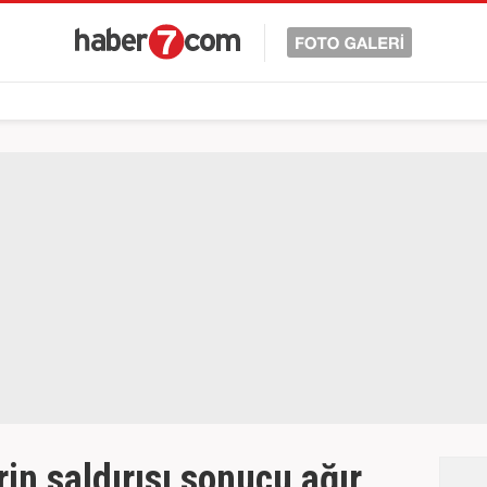
in saldırısı sonucu ağır