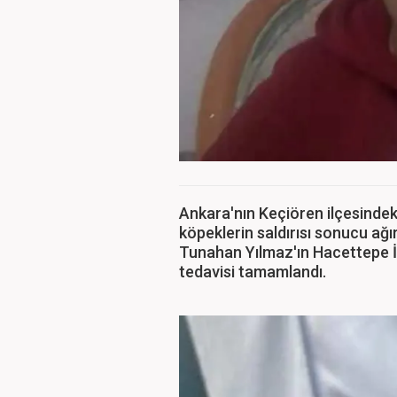
Ankara'nın Keçiören ilçesindek
köpeklerin saldırısı sonucu ağı
Tunahan Yılmaz'ın Hacettepe 
tedavisi tamamlandı.