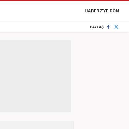
HABER7'YE DÖN
PAYLAŞ