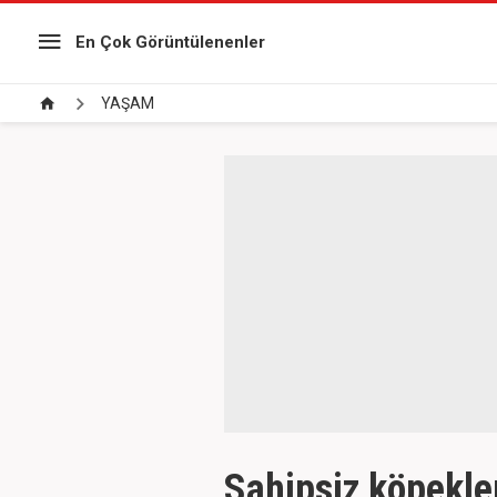
En Çok Görüntülenenler
YAŞAM
Sahipsiz köpekler