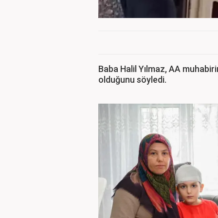
Baba Halil Yılmaz, AA muhabir
olduğunu söyledi.