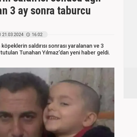
n 3 ay sonra taburcu
21.03.2024
16:02
köpeklerin saldırısı sonrası yaralanan ve 3
 tutulan Tunahan Yılmaz’dan yeni haber geldi.