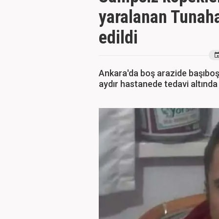
yaralanan Tunaha
edildi
Ankara'da boş arazide başıboş 
aydır hastanede tedavi altında