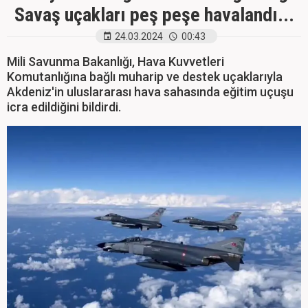
Savaş uçakları peş peşe havalandı...
24.03.2024
00:43
Mili Savunma Bakanlığı, Hava Kuvvetleri
Komutanlığına bağlı muharip ve destek uçaklarıyla
Akdeniz'in uluslararası hava sahasında eğitim uçuşu
icra edildiğini bildirdi.