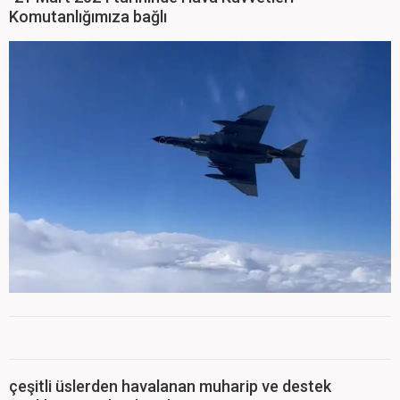
Komutanlığımıza bağlı
çeşitli üslerden havalanan muharip ve destek