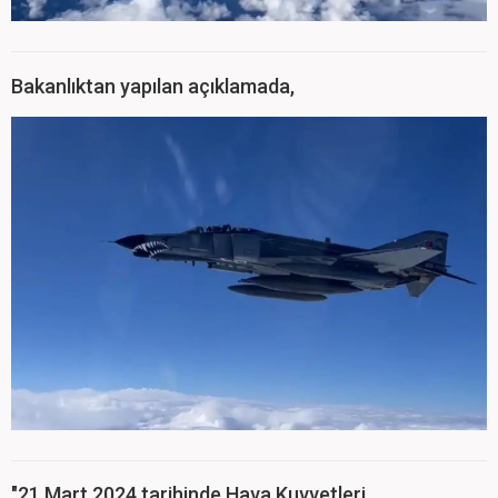
Bakanlıktan yapılan açıklamada,
"21 Mart 2024 tarihinde Hava Kuvvetleri