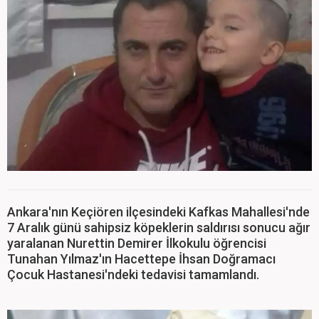
Ankara'nın Keçiören ilçesindeki Kafkas Mahallesi'nde
7 Aralık günü sahipsiz köpeklerin saldırısı sonucu ağır
yaralanan Nurettin Demirer İlkokulu öğrencisi
Tunahan Yılmaz'ın Hacettepe İhsan Doğramacı
Çocuk Hastanesi'ndeki tedavisi tamamlandı.