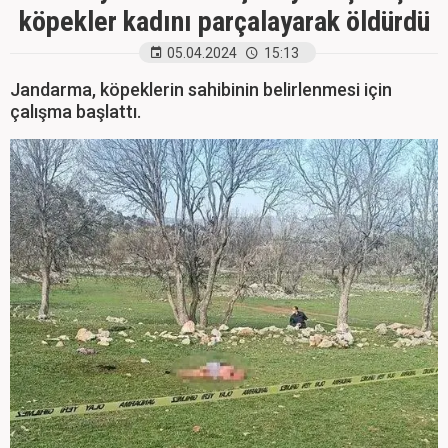
köpekler kadını parçalayarak öldürdü
05.04.2024
15:13
Jandarma, köpeklerin sahibinin belirlenmesi için
çalışma başlattı.