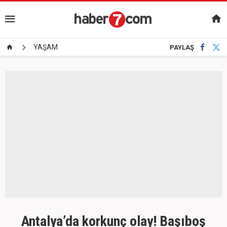
YAŞAM
PAYLAŞ
Antalya’da korkunç olay! Başıboş