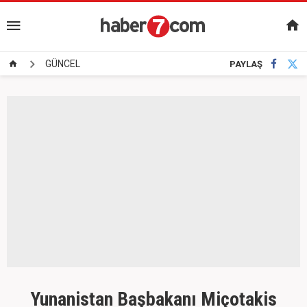
GÜNCEL
PAYLAŞ
Yunanistan Başbakanı Miçotakis