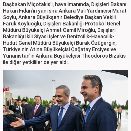
Başbakan Miçotakis'i, havalimanında, Dışişleri Bakanı
Hakan Fidan'ın yanı sıra Ankara Vali Yardımcısı Murat
Soylu, Ankara Büyükşehir Belediye Başkan Vekili
Faruk Köylüoğlu, Dışişleri Bakanlığı Protokol Genel
Müdürü Büyükelçi Ahmet Cemil Miroğlu, Dışişleri
Bakanlığı İkili Siyasi İşler ve Denizcilik-Havacılık-
Hudut Genel Müdürü Büyükelçi Burak Özügergin,
Türkiye'nin Atina Büyükelçisi Çağatay Erciyes ve
Yunanistan'ın Ankara Büyükelçisi Theodoros Bizakis
ile diğer yetkililer de yer aldı.