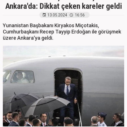
Ankara'da: Dikkat çeken kareler geldi
13.05.2024
16:56
Yunanistan Başbakanı Kiryakos Miçotakis,
Cumhurbaşkanı Recep Tayyip Erdoğan ile görüşmek
üzere Ankara'ya geldi.