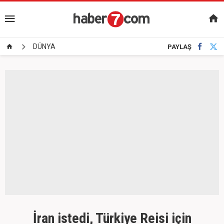
DÜNYA
PAYLAŞ
İran istedi, Türkiye Reisi için