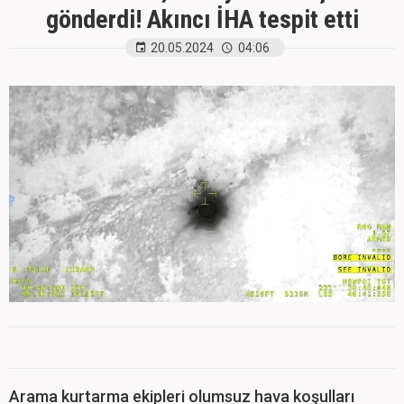
gönderdi! Akıncı İHA tespit etti
20.05.2024
04:06
Arama kurtarma ekipleri olumsuz hava koşulları