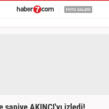
 saniye AKINCI'yı izledi!