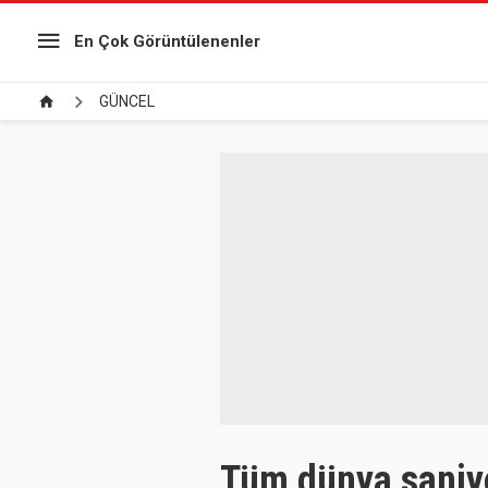
En Çok Görüntülenenler
GÜNCEL
Tüm dünya saniye