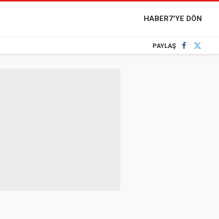
HABER7'YE DÖN
PAYLAŞ