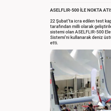
ASELFLIR-500 İLE NOKTA ATI
22 Şubat’ta icra edilen test 
tarafından milli olarak geliştiri
sistemi olan ASELFLIR-500 El
Sistemi’ni kullanarak deniz üs
etti.