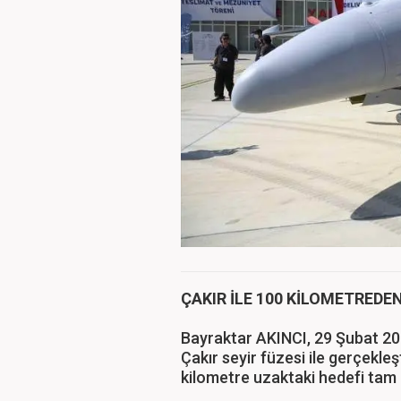
ÇAKIR İLE 100 KİLOMETREDE
Bayraktar AKINCI, 29 Şubat 20
Çakır seyir füzesi ile gerçekle
kilometre uzaktaki hedefi tam 