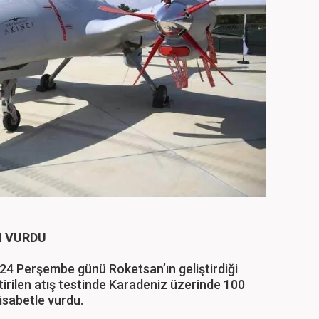
N VURDU
24 Perşembe günü Roketsan’ın geliştirdiği
ştirilen atış testinde Karadeniz üzerinde 100
isabetle vurdu.