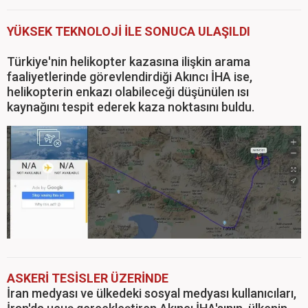
YÜKSEK TEKNOLOJİ İLE SONUCA ULAŞILDI
Türkiye'nin helikopter kazasına ilişkin arama
faaliyetlerinde görevlendirdiği Akıncı İHA ise,
helikopterin enkazı olabileceği düşünülen ısı
kaynağını tespit ederek kaza noktasını buldu.
ASKERİ TESİSLER ÜZERİNDE
İran medyası ve ülkedeki sosyal medyası kullanıcıları,