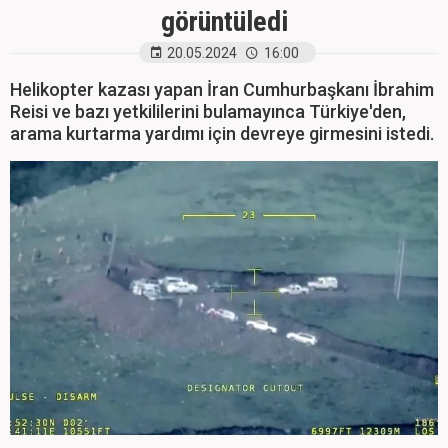
görüntüledi
20.05.2024
16:00
Helikopter kazası yapan İran Cumhurbaşkanı İbrahim
Reisi ve bazı yetkililerini bulamayınca Türkiye'den,
arama kurtarma yardımı için devreye girmesini istedi.