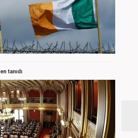
men tanıdı