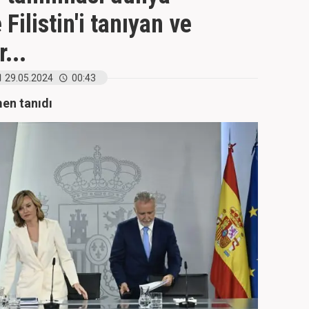
Filistin'i tanıyan ve
...
29.05.2024
00:43
men tanıdı