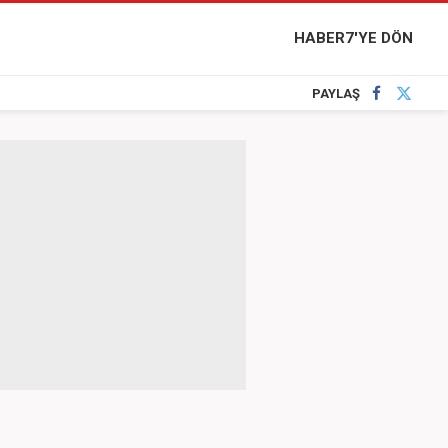
HABER7'YE DÖN
PAYLAŞ