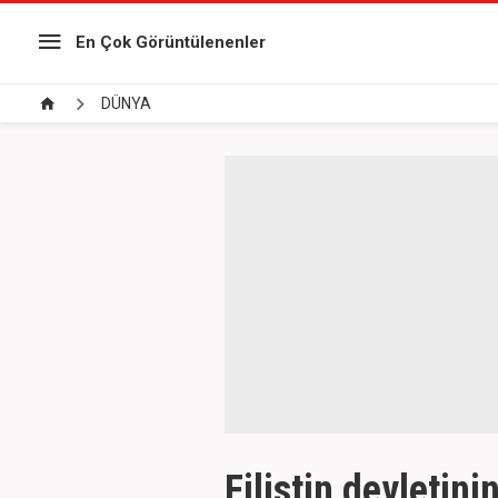
En Çok Görüntülenenler
DÜNYA
Filistin devletin