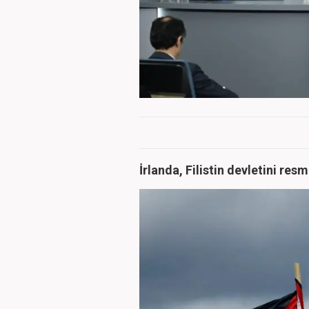
İrlanda, Filistin devletini res