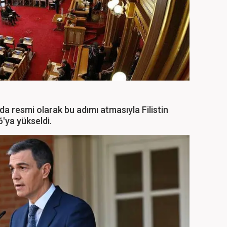
da resmi olarak bu adımı atmasıyla Filistin
6'ya yükseldi.