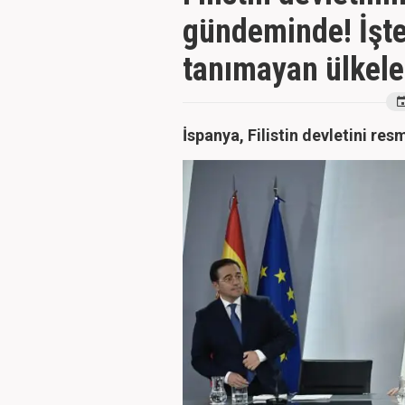
gündeminde! İşte 
tanımayan ülkeler
İspanya, Filistin devletini res