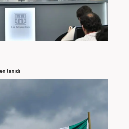
men tanıdı