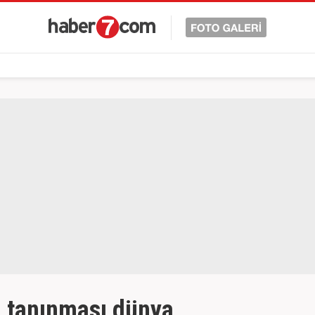
in tanınması dünya