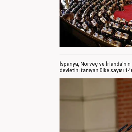
İspanya, Norveç ve İrlanda'nın 
devletini tanıyan ülke sayısı 14