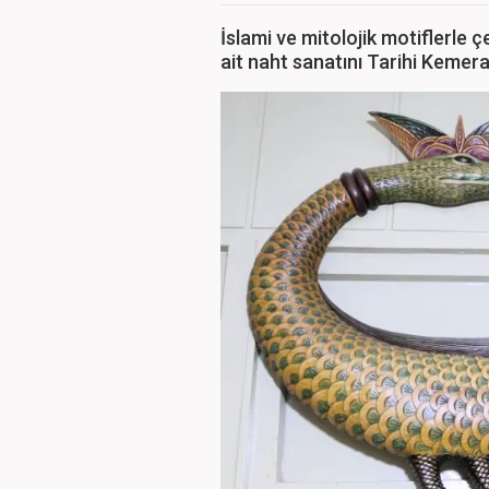
İslami ve mitolojik motiflerle 
ait naht sanatını Tarihi Kemer