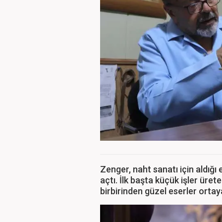
Zenger, naht sanatı için aldığı
açtı. İlk başta küçük işler üre
birbirinden güzel eserler orta