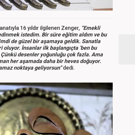
atıyla 16 yıldır ilgilenen Zenger,
“Emekli
dinmek istedim. Bir süre eğitim aldım ve bu
mdi de güzel bir aşamaya geldik. Sanatla
 oluyor. İnsanlar ilk başlangıçta ‘ben bu
. Çünkü desenler yoğunluğu çok fazla. Ama
aman her aşamada daha bir heves doğuyor.
kamaz noktaya geliyorsun”
dedi.