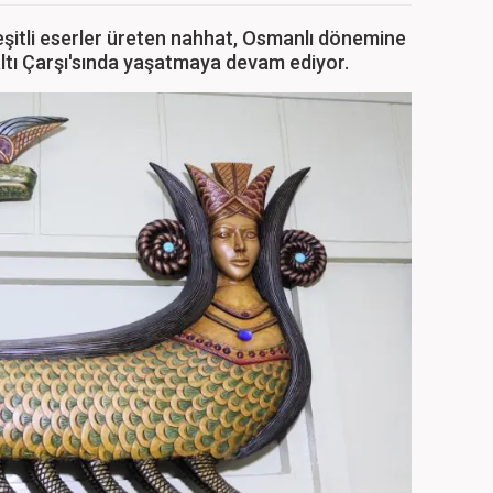
çeşitli eserler üreten nahhat, Osmanlı dönemine
altı Çarşı'sında yaşatmaya devam ediyor.