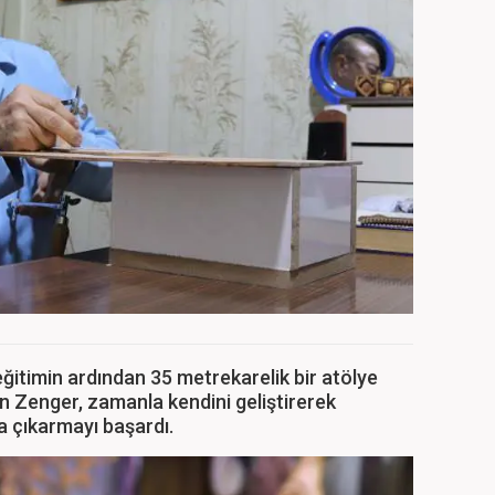
 eğitimin ardından 35 metrekarelik bir atölye
ten Zenger, zamanla kendini geliştirerek
ya çıkarmayı başardı.