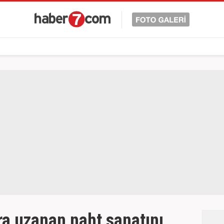
ra uzanan naht sanatını