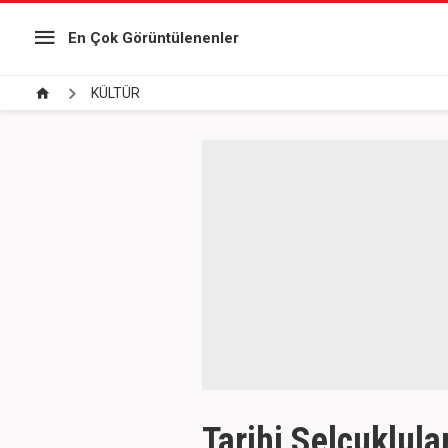
En Çok Görüntülenenler
KÜLTÜR
Tarihi Selçuklula