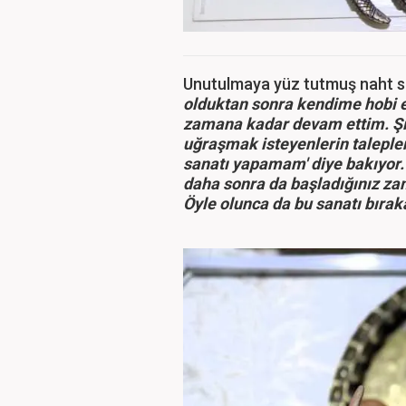
Unutulmaya yüz tutmuş naht san
olduktan sonra kendime hobi e
zamana kadar devam ettim. Şi
uğraşmak isteyenlerin talepleri
sanatı yapamam' diye bakıyor
daha sonra da başladığınız z
Öyle olunca da bu sanatı bıra