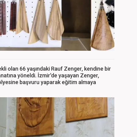
ekli olan 66 yaşındaki Rauf Zenger, kendine bir
natına yöneldi. İzmir'de yaşayan Zenger,
ölyesine başvuru yaparak eğitim almaya