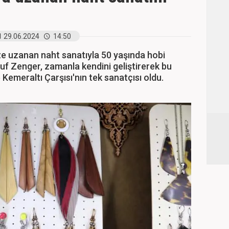
29.06.2024
14:50
uzanan naht sanatıyla 50 yaşında hobi
f Zenger, zamanla kendini geliştirerek bu
 Kemeraltı Çarşısı'nın tek sanatçısı oldu.