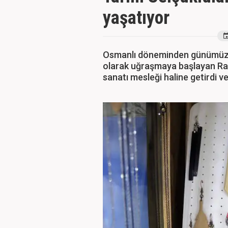
yaşatıyor
Osmanlı döneminden günümüze 
olarak uğraşmaya başlayan Rau
sanatı mesleği haline getirdi ve