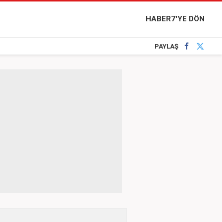
HABER7'YE DÖN
PAYLAŞ