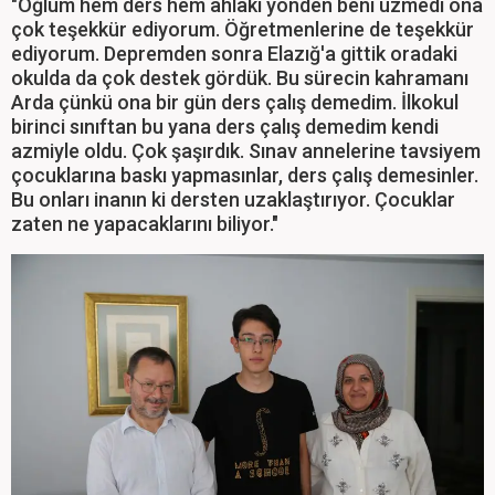
"Oğlum hem ders hem ahlaki yönden beni üzmedi ona
çok teşekkür ediyorum. Öğretmenlerine de teşekkür
ediyorum. Depremden sonra Elazığ'a gittik oradaki
okulda da çok destek gördük. Bu sürecin kahramanı
Arda çünkü ona bir gün ders çalış demedim. İlkokul
birinci sınıftan bu yana ders çalış demedim kendi
azmiyle oldu. Çok şaşırdık. Sınav annelerine tavsiyem
çocuklarına baskı yapmasınlar, ders çalış demesinler.
Bu onları inanın ki dersten uzaklaştırıyor. Çocuklar
zaten ne yapacaklarını biliyor."