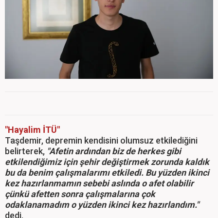
"Hayalim İTÜ"
Taşdemir, depremin kendisini olumsuz etkilediğini
belirterek,
"Afetin ardından biz de herkes gibi
etkilendiğimiz için şehir değiştirmek zorunda kaldık
bu da benim çalışmalarımı etkiledi. Bu yüzden ikinci
kez hazırlanmamın sebebi aslında o afet olabilir
çünkü afetten sonra çalışmalarına çok
odaklanamadım o yüzden ikinci kez hazırlandım."
dedi.