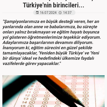
Türkiye'nin birincileri...
16.07.2024
14:37
"Şampiyonlarımıza en büyük desteği veren, her an
yanlarında olan anne ve babalarımıza, bu süreçte
onları yalnız bırakmayan ve eğitim hayatı boyunca
yol gösteren öğretmenlerimize teşekkür ediyorum.
Adaylarımıza başarılarının devamını diliyorum.
İnanıyorum ki, eğitim sürecini en güzel şekilde
tamamlayacaklar, 'Yeniden büyük Türkiye' ve 'Yeni
bir dünya' ideal ve hedefindeki ülkemize faydalı
vazifelerde görev yapacaklar."