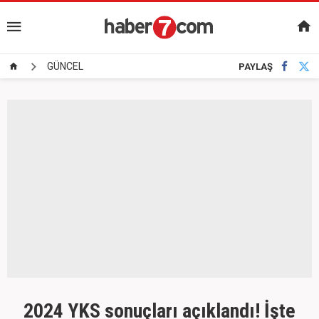
GÜNCEL
PAYLAŞ
2024 YKS sonuçları açıklandı! İşte