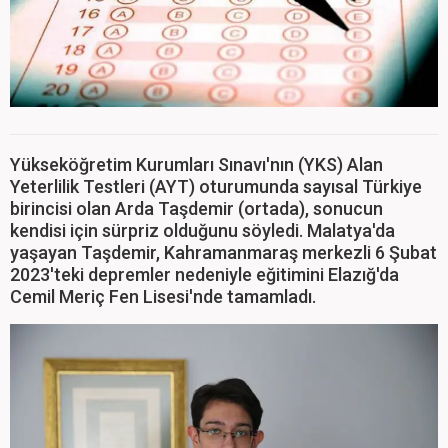
Yükseköğretim Kurumları Sınavı'nın (YKS) Alan
Yeterlilik Testleri (AYT) oturumunda sayısal Türkiye
birincisi olan Arda Taşdemir (ortada), sonucun
kendisi için sürpriz olduğunu söyledi. Malatya'da
yaşayan Taşdemir, Kahramanmaraş merkezli 6 Şubat
2023'teki depremler nedeniyle eğitimini Elazığ'da
Cemil Meriç Fen Lisesi'nde tamamladı.