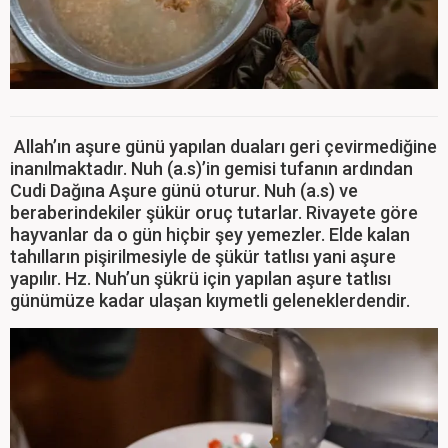
Allah’ın aşure günü yapılan duaları geri çevirmediğine
inanılmaktadır. Nuh (a.s)’in gemisi tufanın ardından
Cudi Dağına Aşure günü oturur. Nuh (a.s) ve
beraberindekiler şükür oruç tutarlar. Rivayete göre
hayvanlar da o gün hiçbir şey yemezler. Elde kalan
tahılların pişirilmesiyle de şükür tatlısı yani aşure
yapılır. Hz. Nuh’un şükrü için yapılan aşure tatlısı
günümüze kadar ulaşan kıymetli geleneklerdendir.