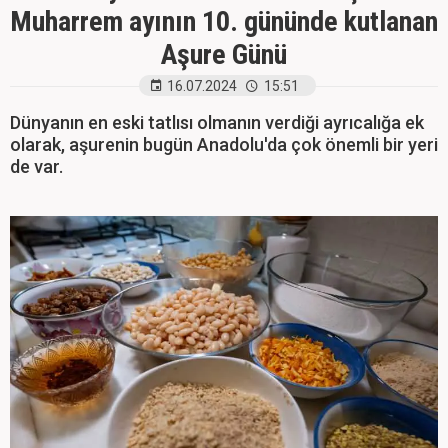
Muharrem ayının 10. gününde kutlanan
Aşure Günü
16.07.2024
15:51
Dünyanın en eski tatlısı olmanın verdiği ayrıcalığa ek
olarak, aşurenin bugün Anadolu'da çok önemli bir yeri
de var.