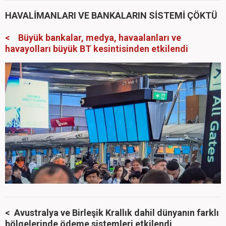
HAVALİMANLARI VE BANKALARIN SİSTEMİ ÇÖKTÜ
< Büyük bankalar, medya, havaalanları ve
havayolları büyük BT kesintisinden etkilendi
< Avustralya ve Birleşik Krallık dahil dünyanın farklı
bölgelerinde ödeme sistemleri etkilendi