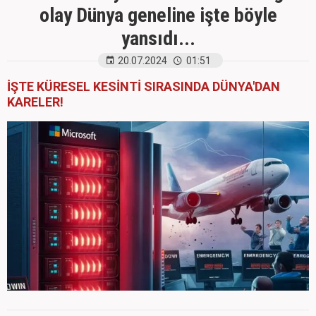
olay Dünya geneline işte böyle
yansıdı...
20.07.2024
01:51
İŞTE KÜRESEL KESİNTİ SIRASINDA DÜNYA'DAN
KARELER!