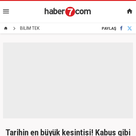
BİLİM TEK
PAYLAŞ
Tarihin en büyük kesintisi! Kabus gibi