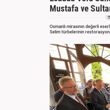
Mustafa ve Sultan
Osmanlı mirasının değerli eserle
Selim türbelerinin restorasyon