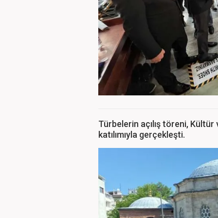
Türbelerin açılış töreni, Kült
katılımıyla gerçekleşti.