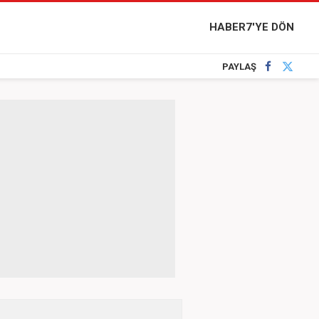
HABER7'YE DÖN
PAYLAŞ