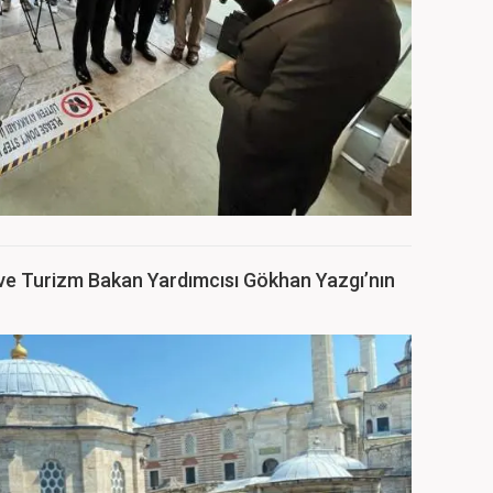
ür ve Turizm Bakan Yardımcısı Gökhan Yazgı’nın