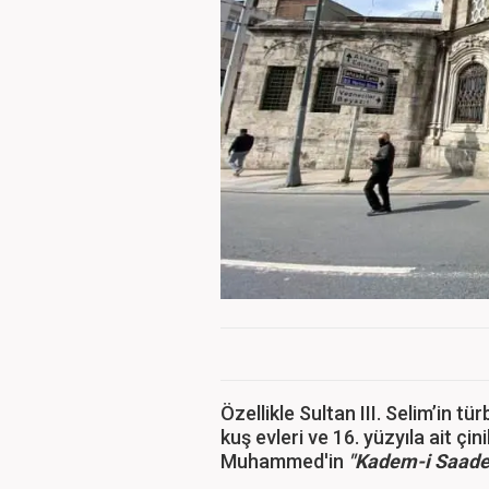
Özellikle Sultan III. Selim’in t
kuş evleri ve 16. yüzyıla ait ç
Muhammed'in
"Kadem-i Saade