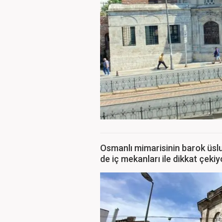
Osmanlı mimarisinin barok üsl
de iç mekanları ile dikkat çekiy