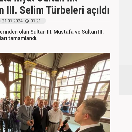
 III. Selim Türbeleri açıldı
21.07.2024
01:21
rinden olan Sultan III. Mustafa ve Sultan III.
ları tamamlandı.