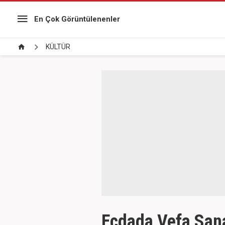
En Çok Görüntülenenler
KÜLTÜR
Ecdada Vefa Sanat