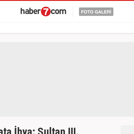
a İhya: Sultan III.