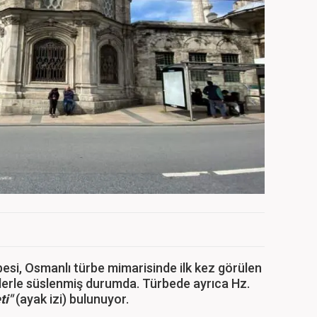
ürbesi, Osmanlı türbe mimarisinde ilk kez görülen
inilerle süslenmiş durumda. Türbede ayrıca Hz.
ti"
(ayak izi) bulunuyor.