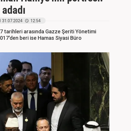
e adadı
31.07.2024
12:54
 tarihleri arasında Gazze Şeriti Yönetimi
 2017'den beri ise Hamas Siyasi Büro