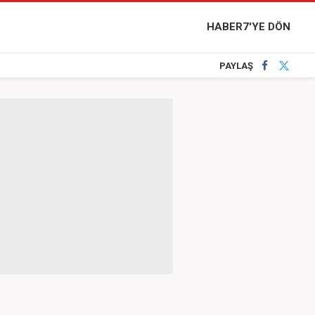
HABER7'YE DÖN
PAYLAŞ