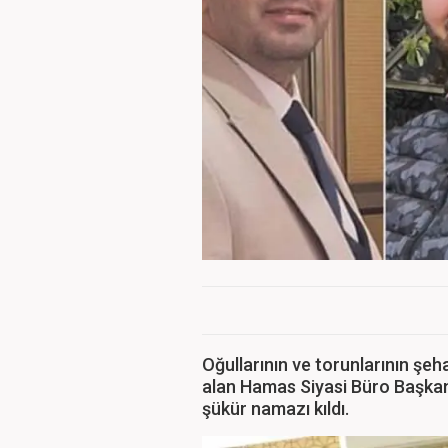
Oğullarının ve torunlarının şe
alan Hamas Siyasi Büro Başkan
şükür namazı kıldı.