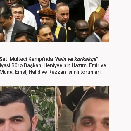
Şati Mülteci Kampı'nda
"hain ve korkakça
"
iyasi Büro Başkanı Heniyye'nin Hazım, Emir ve
Muna, Emel, Halid ve Rezzan isimli torunları