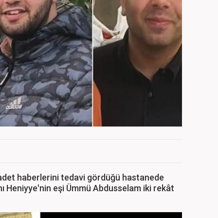
hadet haberlerini tedavi gördüğü hastanede
ı Heniyye'nin eşi Ümmü Abdusselam iki rekât