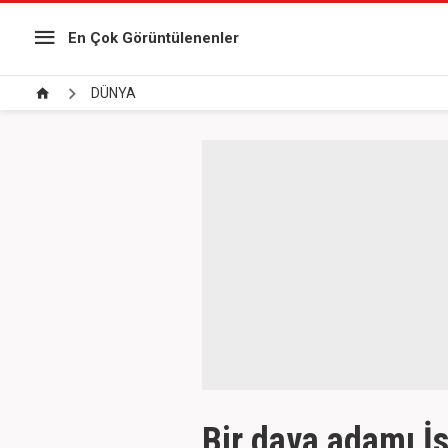
En Çok Görüntülenenler
DÜNYA
Bir dava adamı İs