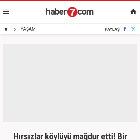
YAŞAM
PAYLAŞ
Hırsızlar köylüyü mağdur etti! Bir