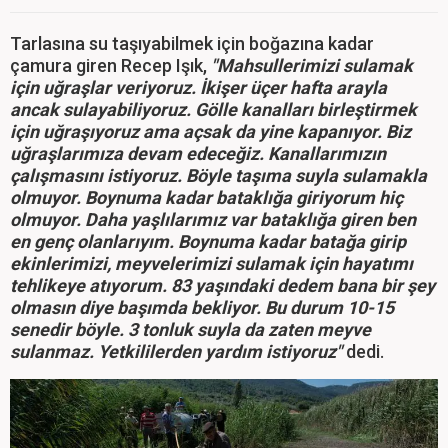
Tarlasına su taşıyabilmek için boğazına kadar
çamura giren Recep Işık,
"Mahsullerimizi sulamak
için uğraşlar veriyoruz. İkişer üçer hafta arayla
ancak sulayabiliyoruz. Gölle kanalları birleştirmek
için uğraşıyoruz ama açsak da yine kapanıyor. Biz
uğraşlarımıza devam edeceğiz. Kanallarımızın
çalışmasını istiyoruz. Böyle taşıma suyla sulamakla
olmuyor. Boynuma kadar bataklığa giriyorum hiç
olmuyor. Daha yaşlılarımız var bataklığa giren ben
en genç olanlarıyım. Boynuma kadar batağa girip
ekinlerimizi, meyvelerimizi sulamak için hayatımı
tehlikeye atıyorum. 83 yaşındaki dedem bana bir şey
olmasın diye başımda bekliyor. Bu durum 10-15
senedir böyle. 3 tonluk suyla da zaten meyve
sulanmaz. Yetkililerden yardım istiyoruz"
dedi.