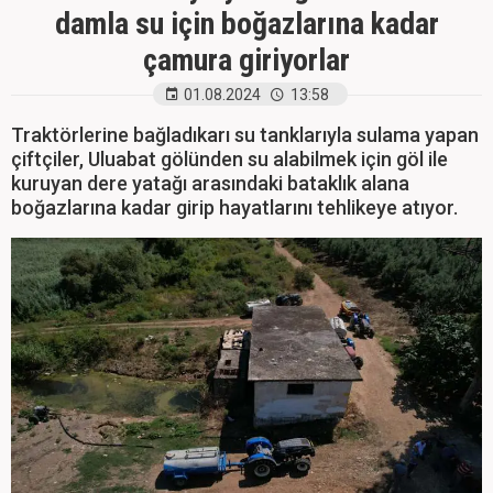
damla su için boğazlarına kadar
çamura giriyorlar
01.08.2024
13:58
Traktörlerine bağladıkarı su tanklarıyla sulama yapan
çiftçiler, Uluabat gölünden su alabilmek için göl ile
kuruyan dere yatağı arasındaki bataklık alana
boğazlarına kadar girip hayatlarını tehlikeye atıyor.