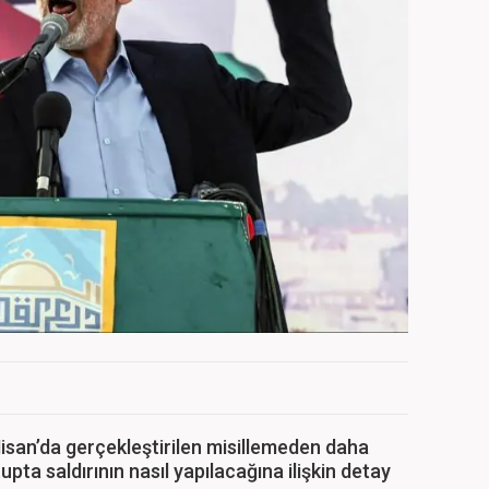
Nisan’da gerçekleştirilen misillemeden daha
pta saldırının nasıl yapılacağına ilişkin detay