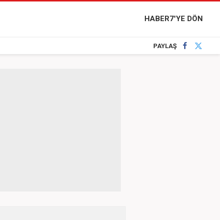
HABER7'YE DÖN
PAYLAŞ