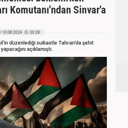
rı Komutanı'ndan Sinvar'a
10.08.2024
00:28
il'in düzenlediği suikastle Tahran'da şehit
e yapacağını açıklamıştı.