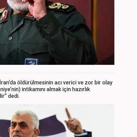
an’da öldürülmesinin acı verici ve zor bir olay
iye’nin) intikamını almak için hazırlık
ir” dedi.