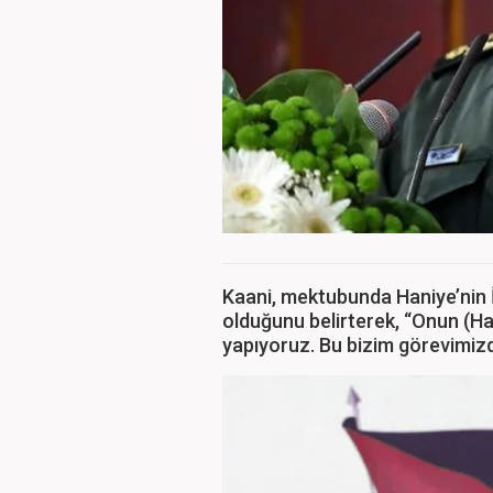
Kaani, mektubunda Haniye’nin İr
olduğunu belirterek, “Onun (Han
yapıyoruz. Bu bizim görevimizd