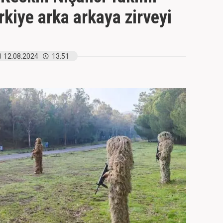
kiye arka arkaya zirveyi
12.08.2024
13:51