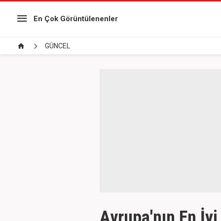
En Çok Görüntülenenler
GÜNCEL
Avrupa'nın En İyi