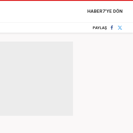
HABER7'YE DÖN
PAYLAŞ