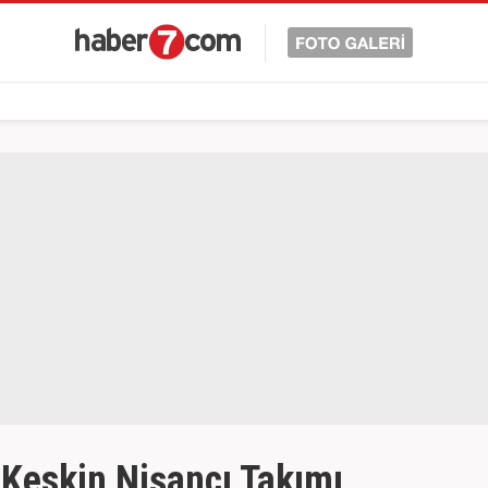
 Keskin Nişancı Takımı