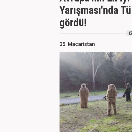
Yarışması'nda Tür
gördü!
35: Macaristan