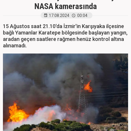
NASA kamerasında
17.08.2024
00:04
15 Ağustos saat 21.10'da İzmir'in Karşıyaka ilçesine
bağlı Yamanlar Karatepe bölgesinde başlayan yangın,
aradan geçen saatlere rağmen henüz kontrol altına
alınamadı.