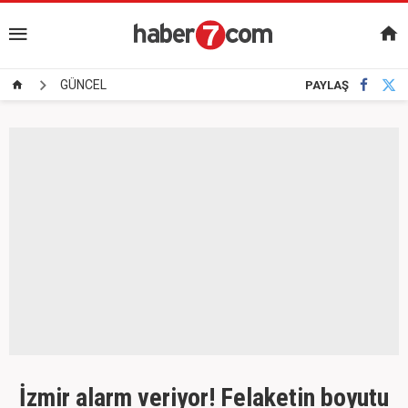
GÜNCEL
PAYLAŞ
İzmir alarm veriyor! Felaketin boyutu